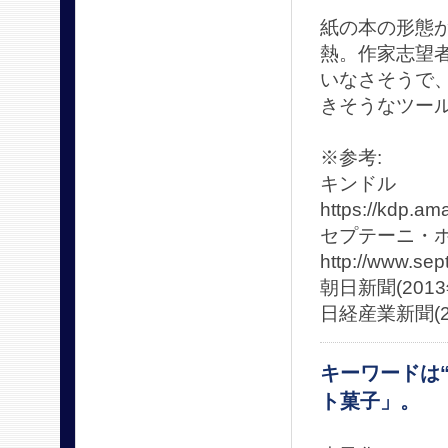
紙の本の形態か
熱。作家志望
いなさそうで
きそうなツー
※参考:
キンドル
https://kdp.am
セプテーニ・
http://www.sept
朝日新聞(2013
日経産業新聞(2
キーワードは
ト菓子」。