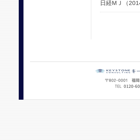
日経МＪ（201