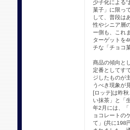
少子化による“
菓子」に限っ
して、普段は
性やシニア層
ー側も、これま
ターゲットを4
チな「チョコ
商品の傾向と
定番としてす
ジしたものが
うべき現象が
[ロッテ]は昨
い抹茶」と「生
年2月には、
ョコレートの
て」(共に19