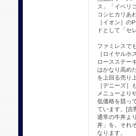
ス」「イベリコ
コシヒカリあわ
［イオン］の
ドとして「セ
ファミレスでも
［ロイヤルホ
ロースステーキ
はかなり高め
を上回る売り
［デニーズ］も
メニューより
低価格を競って
ています。[吉
通常の牛丼より2
丼」を。それ
なります。