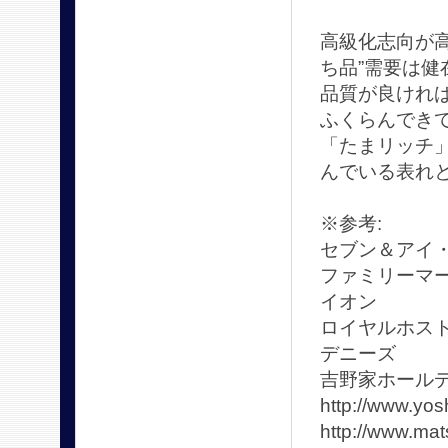
高級化志向が
ち品”需要は
品質が良けれ
ふくらんでき
「たまリッチ」
んでいる表れ
※参考:
セブン＆アイ・ホール
ファミリーマー
イオン ht
ロイヤルホスト
デニーズ h
吉野家
http://www.y
http://www.