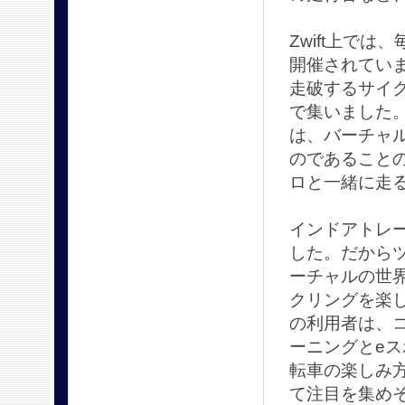
Zwift上で
開催されていま
走破するサイク
で集いました
は、バーチャル
のであること
ロと一緒に走
インドアトレ
した。だから
ーチャルの世
クリングを楽し
の利用者は、
ーニングとe
転車の楽しみ
て注目を集め