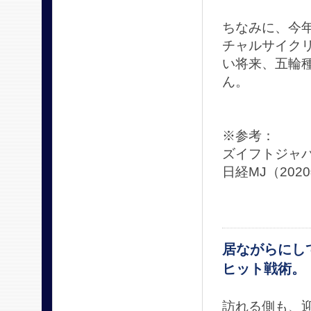
ちなみに、今年
チャルサイク
い将来、五輪
ん。
※参考：
ズイフトジャパ
日経MJ（202
居ながらにし
ヒット戦術。
訪れる側も、