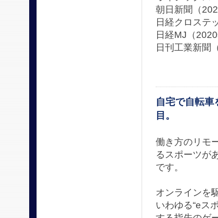
朝日新聞（202
日経クロステッ
日経MJ（202
日刊工業新聞（
自宅で自転車
目。
働き方のリモ
るスポーツが
です。
オンラインを
いわゆる“eス
する指先のゲ