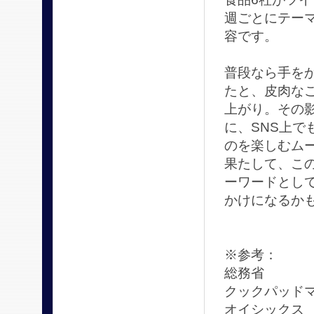
週ごとにテー
容です。
普段なら手を
たと、皮肉な
上がり。その
に、SNS上で
のを楽しむム
果たして、この
ーワードとし
かけになるか
※参考：
総務省 htt
クックパッドマート
オイシックス h